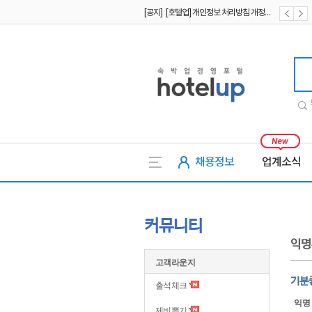
[공지] [호텔업] 개인정보 처리방침 개정본2 (19.09.02)
[공지] [호텔업] 개인정보 처리방침 개정본1 (19.09.02)
호텔업
채용정보
업계소식
커뮤니티
익명
고객라운지
기분
출석체크
익명
제비뽑기