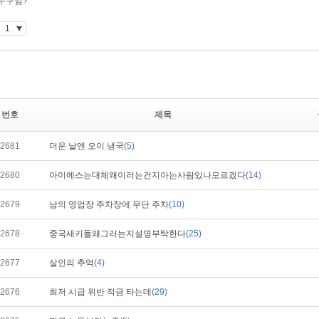
번호
제목
2681
더운 날엔 오이 냉국
(5)
2680
아이에스는대체왜이러는건지아는사람있나모르겠다
(14)
2679
남의 영업장 주차장에 무단 주차
(10)
2678
중국새키들왜그러는지설명부탁한다
(25)
2677
살인의 추억
(4)
2676
최저 시급 위반 적금 타는데
(29)