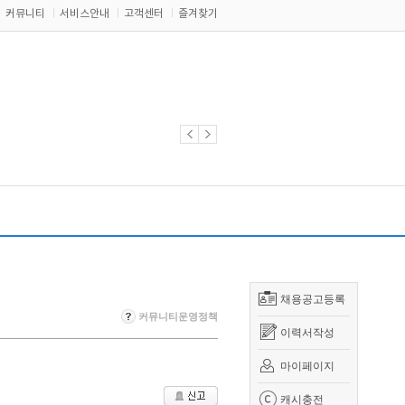
커뮤니티
서비스안내
고객센터
즐겨찾기
채용공고등록
커뮤니티운영정책
이력서작성
마이페이지
캐시충전