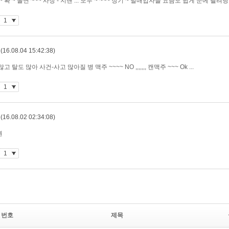
번호
제목