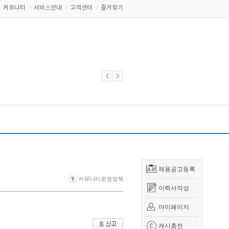
커뮤니티
서비스안내
고객센터
즐겨찾기
채용공고등록
커뮤니티운영정책
이력서작성
마이페이지
캐시충전