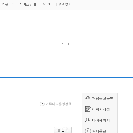
커뮤니티
서비스안내
고객센터
즐겨찾기
채용공고등록
커뮤니티운영정책
이력서작성
마이페이지
캐시충전