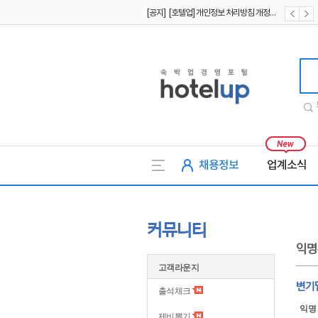
[공지] [호텔업] 개인정보 처리방침 개정본2 (19.09.02)
[공지] [호텔업] 개인정보 처리방침 개정본1 (19.09.02)
[공지] [호텔업] 유료서비스 이용약관 개정본2 (19.09.02)
호텔업
채용정보
업계소식
커뮤니티
익명
고객라운지
변기
출석체크
익명
제비뽑기