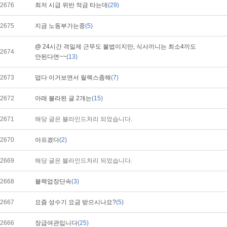
2676
최저 시급 위반 적금 타는데
(29)
2675
지금 노동부가는중
(5)
@ 24시간 격일제 근무도 불법이지만, 식사끼니는 최소4끼도
2674
안된다면~~
(13)
2673
덥다 이거보면서 릴렉스좀해
(7)
2672
아래 블라된 글 2개는
(15)
2671
해당 글은 블라인드처리 되었습니다.
2670
아프겠다
(2)
2669
해당 글은 블라인드처리 되었습니다.
2668
블랙업장단속
(3)
2667
요즘 성수기 요금 받으시나요?
(5)
2666
장급여관입니다
(25)