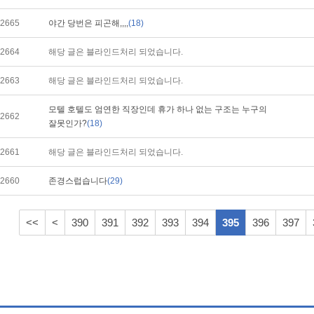
2665
야간 당번은 피곤해,,,,
(18)
2664
해당 글은 블라인드처리 되었습니다.
2663
해당 글은 블라인드처리 되었습니다.
모텔 호텔도 엄연한 직장인데 휴가 하나 없는 구조는 누구의
2662
잘못인가?
(18)
2661
해당 글은 블라인드처리 되었습니다.
2660
존경스럽습니다
(29)
<<
<
390
391
392
393
394
395
396
397