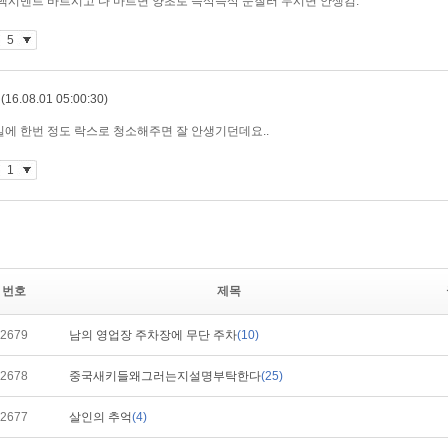
번호
제목
2679
남의 영업장 주차장에 무단 주차
(10)
2678
중국새키들왜그러는지설명부탁한다
(25)
2677
살인의 추억
(4)