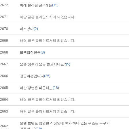
2672
아래 블라된 글 2개는
(15)
2671
해당 글은 블라인드처리 되었습니다.
2670
아프겠다
(2)
2669
해당 글은 블라인드처리 되었습니다.
2668
블랙업장단속
(3)
2667
요즘 성수기 요금 받으시나요?
(5)
2666
장급여관입니다
(25)
2665
야간 당번은 피곤해,,,,
(18)
2664
해당 글은 블라인드처리 되었습니다.
2663
해당 글은 블라인드처리 되었습니다.
모텔 호텔도 엄연한 직장인데 휴가 하나 없는 구조는 누구의
2662