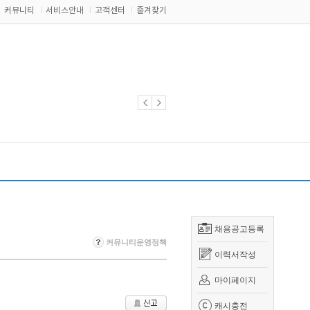
커뮤니티
서비스안내
고객센터
즐겨찾기
채용공고등록
커뮤니티운영정책
이력서작성
마이페이지
캐시충전