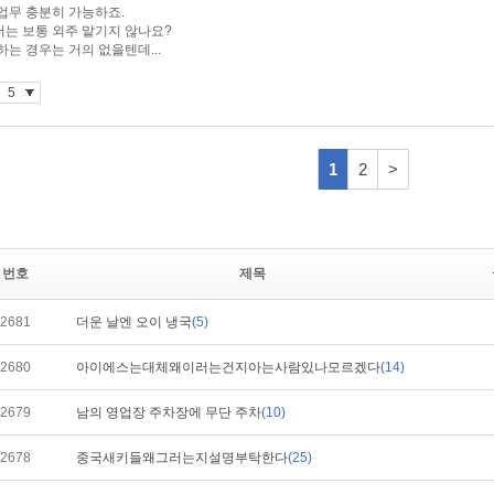
번호
제목
2681
더운 날엔 오이 냉국
(5)
2680
아이에스는대체왜이러는건지아는사람있나모르겠다
(14)
2679
남의 영업장 주차장에 무단 주차
(10)
2678
중국새키들왜그러는지설명부탁한다
(25)