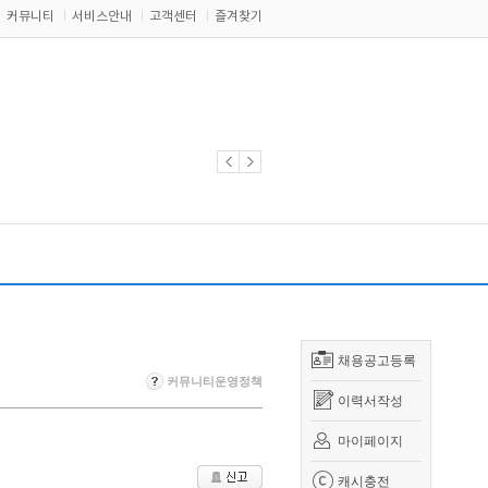
커뮤니티
서비스안내
고객센터
즐겨찾기
채용공고등록
커뮤니티운영정책
이력서작성
마이페이지
캐시충전