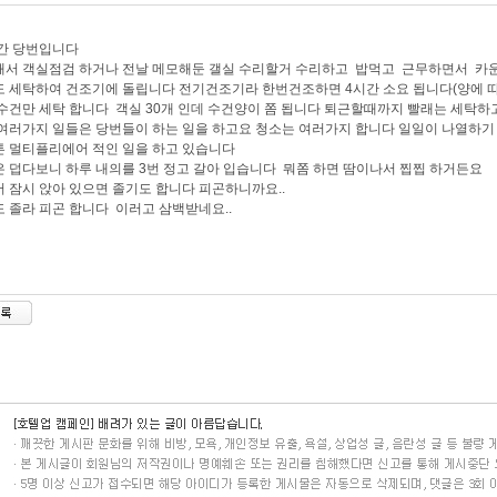
간 당번입니다
해서 객실점검 하거나 전날 메모해둔 갤실 수리할거 수리하고 밥먹고 근무하면서 카
 세탁하여 건조기에 돌립니다 전기건조기라 한번건조하면 4시간 소요 됩니다(양에 따라
수건만 세탁 합니다 객실 30개 인데 수건양이 쫌 됩니다 퇴근할때까지 빨래는 세탁
여러가지 일들은 당번들이 하는 일을 하고요 청소는 여러가지 합니다 일일이 나열하기
 멀티플리에어 적인 일을 하고 있습니다
 덥다보니 하루 내의를 3번 정고 갈아 입습니다 뭐쫌 하면 땀이나서 찝찝 하거든요
 잠시 앉아 있으면 졸기도 합니다 피곤하니까요..
 졸라 피곤 합니다 이러고 삼백받네요..