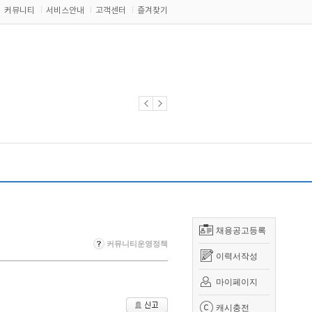
커뮤니티
서비스안내
고객센터
즐겨찾기
채용공고등록
커뮤니티운영정책
이력서작성
마이페이지
캐시충전