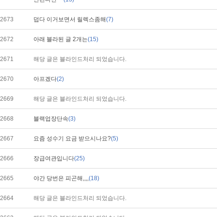
2673
덥다 이거보면서 릴렉스좀해
(7)
2672
아래 블라된 글 2개는
(15)
2671
해당 글은 블라인드처리 되었습니다.
2670
아프겠다
(2)
2669
해당 글은 블라인드처리 되었습니다.
2668
블랙업장단속
(3)
2667
요즘 성수기 요금 받으시나요?
(5)
2666
장급여관입니다
(25)
2665
야간 당번은 피곤해,,,,
(18)
2664
해당 글은 블라인드처리 되었습니다.