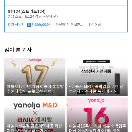
ST124(스트리트124)
성남 스트리트124 격일 근무자 구인
경기 성남시
월
3,600,000원
카운터 및 객실관리 전반
1년 이상
많이 본 기사
야놀자17주년 기념 야놀자 통합발
<야놀자 MRO, 숙박업소 위한 삼
주센터 할인 프로모션 진행
성전자 가전제품 특가 개시>
야놀자제휴점 금융혜택제공 위한
야놀자16주년 기념 제휴 숙박업주
제휴 및 금융서비스 게시
대상 야놀자통합발주센터 할인쿠