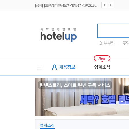
[공지] [호텔업] 개인정보 처리방침 개정본2 (19.09.02)
[공지] [호텔업] 개인정보 처리방침 개정본1 (19.09.02)
호텔업
부부팀
주
채용정보
업계소식
업계소식