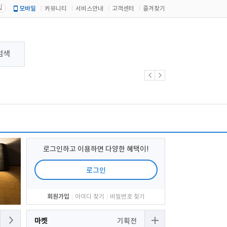
입
모바일
커뮤니티
서비스안내
고객센터
즐겨찾기
검색
로그인하고 이용하면 다양한 혜택이!
로그인
회원가입
아이디 찾기
비밀번호 찾기
마켓
기획전