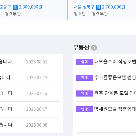
 중랑구
2,300,000원
서울 성북구
2,700,000원
월
월
경력무관
청소팀
경력무관
부동산
습니다.
내부올수리 직영모텔 
2026.08.01
임대
습니다.
수익률좋은모텔 싼임대
2026.07.13
임대
습니다.
원주 단계동 모텔 임
2026.07.13
임대
습니다.
역세권모텔 직영임대(
2026.06.17
임대
습니다.
2026.06.08