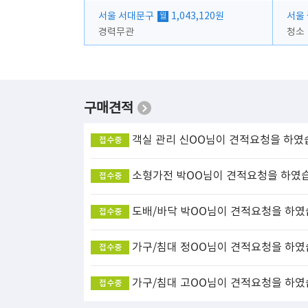
서울 서대문구
1,043,120원
서울
월
경력무관
청소
구매견적
객실 관리
신OO님이 견적요청을 하였
접수중
소형가전
박OO님이 견적요청을 하였
접수중
도배/바닥
박OO님이 견적요청을 하였
접수중
가구/침대
정OO님이 견적요청을 하였
접수중
가구/침대
고OO님이 견적요청을 하였
접수중