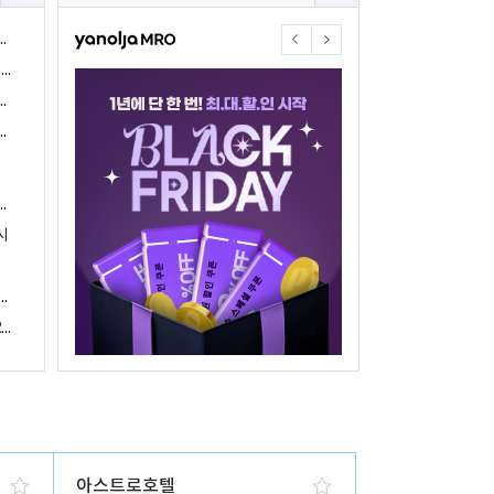
야놀자17주년 기념 야놀자 통합발주센터 할인 프로모션 진행
<야놀자 MRO, 숙박업소 위한 삼성전자 가전제품 특가 개시>
야놀자제휴점 금융혜택제공 위한 제휴 및 금융서비스 게시
야놀자16주년 기념 제휴 숙박업주 대상 야놀자통합발주센터 할인쿠폰 증정
야놀자, 아프리카 1위 호텔 마케팅 기업 호텔온라인과 전략적 파트너십 체결
시
 국내여행 활성화에 박차
야놀자, 경남지역 관광산업 활성화 위한 ‘초특가 경남’ 기획전 진행
야놀자, 클라우드 기반 객실관리 시스템 ‘와이플럭스 RMS’ 출시
아스트로호텔