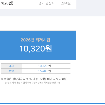
828번)
경기 안산시
28객실