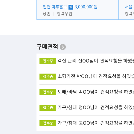
인천 미추홀구
3,000,000원
서울
월
당번
경력무관
경력
구매견적
객실 관리
신OO님이 견적요청을 하였
접수중
소형가전
박OO님이 견적요청을 하였
접수중
도배/바닥
박OO님이 견적요청을 하였
접수중
가구/침대
정OO님이 견적요청을 하였
접수중
가구/침대
고OO님이 견적요청을 하였
접수중