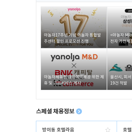
야놀자17주년 기념 야놀자 통합발
<야놀자 MR
주센터 할인 프로모션 진행
전자 가전제품
야놀자제휴점 금융혜택제공 위한 제
울산시, 피
휴 및 금융서비스 게시
19건 적발
스페셜 채용정보
방이동 호텔라움
호텔