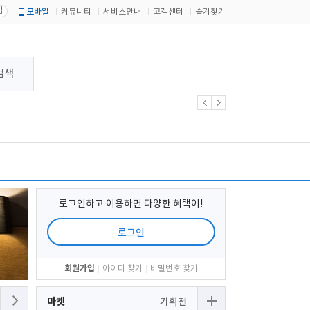
입
모바일
커뮤니티
서비스안내
고객센터
즐겨찾기
검색
로그인하고 이용하면 다양한 혜택이!
로그인
회원가입
아이디 찾기
비밀번호 찾기
마켓
기획전