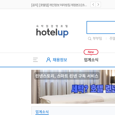
[공지] [호텔업] 개인정보 처리방침 개정본1 (19.09.02)
[공지] [호텔업] 유료서비스 이용약관 개정본2 (19.09.02)
호텔업
부부팀
주
채용정보
업계소식
업계소식