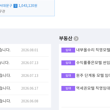
 서대문구
1,043,120원
월
무관
부동산
습니다.
내부올수리 직영모텔 
2026.08.01
임대
습니다.
수익률좋은모텔 싼임대
2026.07.13
임대
습니다.
원주 단계동 모텔 임
2026.07.13
임대
습니다.
역세권모텔 직영임대(
2026.06.17
임대
습니다.
2026.06.08