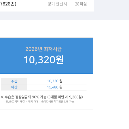
828번)
경기 안산시
28객실