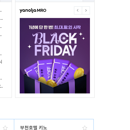
야놀자17주년 기념 야놀자 통합발주센터 할인 프로모션 진행
<야놀자 MRO, 숙박업소 위한 삼성전자 가전제품 특가 개시>
야놀자제휴점 금융혜택제공 위한 제휴 및 금융서비스 게시
야놀자16주년 기념 제휴 숙박업주 대상 야놀자통합발주센터 할인쿠폰 증정
야놀자, 아프리카 1위 호텔 마케팅 기업 호텔온라인과 전략적 파트너십 체결
시
 국내여행 활성화에 박차
야놀자, 경남지역 관광산업 활성화 위한 ‘초특가 경남’ 기획전 진행
야놀자, 클라우드 기반 객실관리 시스템 ‘와이플럭스 RMS’ 출시
부천호텔 키노