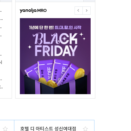
야놀자17주년 기념 야놀자 통합발주센터 할인 프로모션 진행
<야놀자 MRO, 숙박업소 위한 삼성전자 가전제품 특가 개시>
야놀자제휴점 금융혜택제공 위한 제휴 및 금융서비스 게시
야놀자16주년 기념 제휴 숙박업주 대상 야놀자통합발주센터 할인쿠폰 증정
야놀자, 아프리카 1위 호텔 마케팅 기업 호텔온라인과 전략적 파트너십 체결
시
 국내여행 활성화에 박차
야놀자, 경남지역 관광산업 활성화 위한 ‘초특가 경남’ 기획전 진행
야놀자, 클라우드 기반 객실관리 시스템 ‘와이플럭스 RMS’ 출시
호텔 디 아티스트 성신여대점