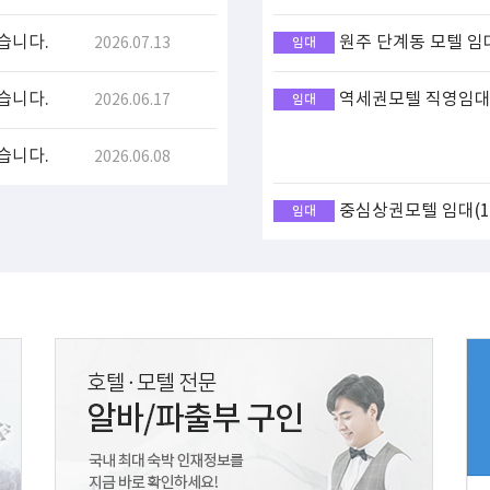
습니다.
원주 단계동 모텔 임
2026.07.13
임대
습니다.
역세권모텔 직영임대(
2026.06.17
임대
습니다.
2026.06.08
중심상권모텔 임대(17
임대