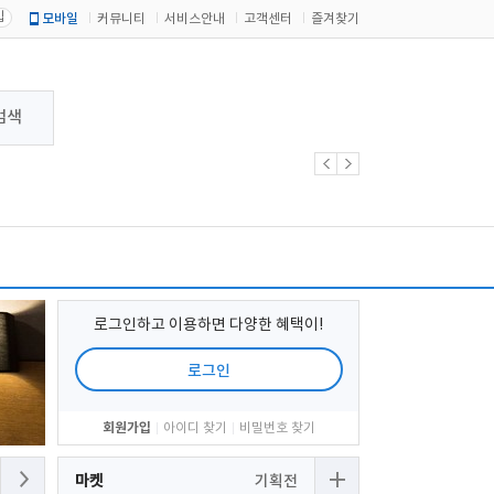
입
모바일
커뮤니티
서비스안내
고객센터
즐겨찾기
검색
로그인하고 이용하면 다양한 혜택이!
로그인
회원가입
아이디 찾기
비밀번호 찾기
마켓
기획전