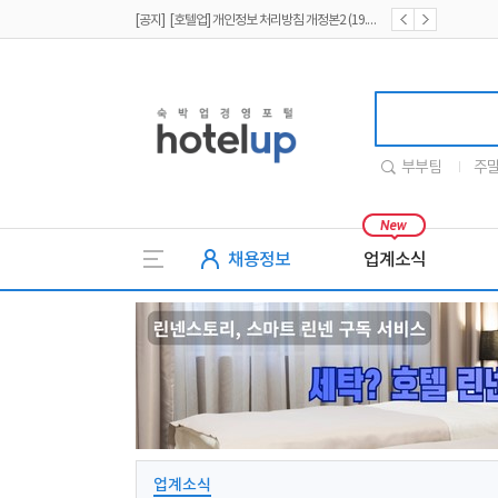
[공지] [호텔업] 개인정보 처리방침 개정본1 (19.09.02)
[공지] [호텔업] 유료서비스 이용약관 개정본2 (19.09.02)
호텔업
부부팀
주
채용정보
업계소식
업계소식