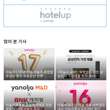
많이 본 기사
야놀자17주년 기념 야놀자 통합발
<야놀자 MRO, 숙박업소 위한 삼
주센터 할인 프로모션 진행
성전자 가전제품 특가 개시>
야놀자제휴점 금융혜택제공 위한
야놀자16주년 기념 제휴 숙박업주
제휴 및 금융서비스 게시
대상 야놀자통합발주센터 할인쿠