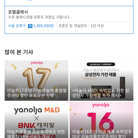
호텔클래시
수유 클래시호텔 프론트 과장님 구합니다.
서울 강북구
월
3,400,000원
프론트 및 객실관리
1년 이상
많이 본 기사
야놀자17주년 기념 야놀자 통합발
<야놀자 MRO, 숙박업소 위한 삼
주센터 할인 프로모션 진행
성전자 가전제품 특가 개시>
야놀자제휴점 금융혜택제공 위한
야놀자16주년 기념 제휴 숙박업주
제휴 및 금융서비스 게시
대상 야놀자통합발주센터 할인쿠