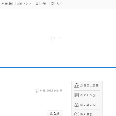
커뮤니티
서비스안내
고객센터
즐겨찾기
채용공고등록
커뮤니티운영정책
이력서작성
마이페이지
캐시충전