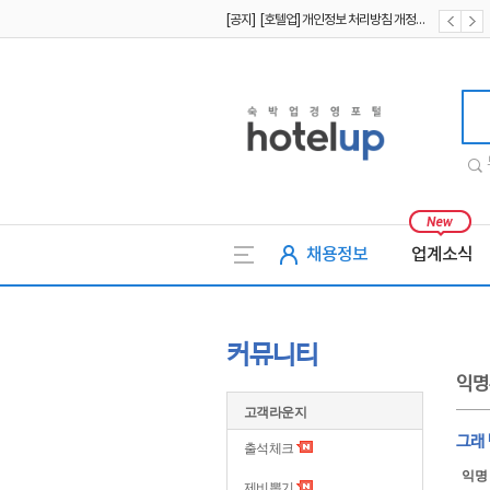
[공지] [호텔업] 개인정보 처리방침 개정본2 (19.09.02)
[공지] [호텔업] 개인정보 처리방침 개정본1 (19.09.02)
[공지] [호텔업] 유료서비스 이용약관 개정본2 (19.09.02)
호텔업
채용정보
업계소식
커뮤니티
익명
고객라운지
그래
출석체크
익명
제비뽑기