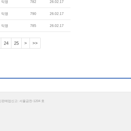
익명
782
26.02.17
익명
790
26.02.17
익명
785
26.02.17
24
25
>
>>
통신판매업신고: 서울금천-1204 호