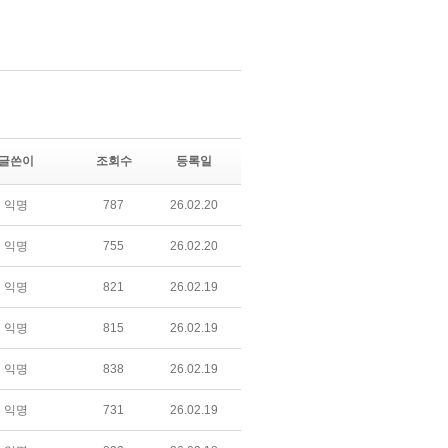
글쓴이
조회수
등록일
익명
787
26.02.20
익명
755
26.02.20
익명
821
26.02.19
익명
815
26.02.19
익명
838
26.02.19
익명
731
26.02.19