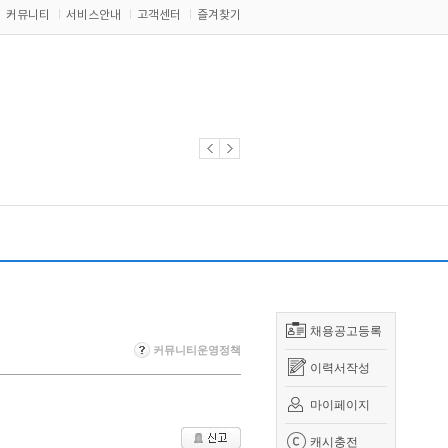
커뮤니티
서비스안내
고객센터
즐겨찾기
채용공고등록
커뮤니티운영정책
이력서작성
마이페이지
캐시충전