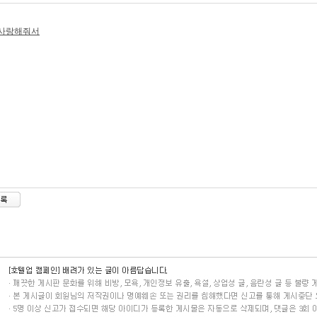
 사랑해줘서