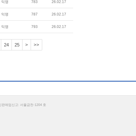
익명
783
26.02.17
익명
787
26.02.17
익명
793
26.02.17
24
25
>
>>
통신판매업신고: 서울금천-1204 호