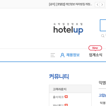
[공지] [호텔업] 개인정보 처리방침 개정본2 (19.09.02)
[공지] [호텔업] 개인정보 처리방침 개정본1 (19.09.02)
호텔업
채용정보
업계소식
커뮤니티
익명
고객라운지
고맙
출석체크
익명
제비뽑기