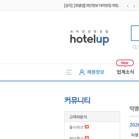
[공지] [호텔업] 개인정보 처리방침 개정본2 (19.09.02)
[공지] [호텔업] 개인정보 처리방침 개정본1 (19.09.02)
호텔업
채용정보
업계소식
커뮤니티
익명
고객라운지
20
출석체크
익명
제비뽑기