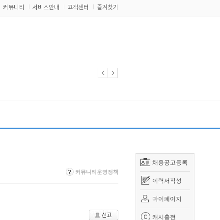
커뮤니티
서비스안내
고객센터
즐겨찾기
채용공고등록
커뮤니티운영정책
이력서작성
마이페이지
캐시충전