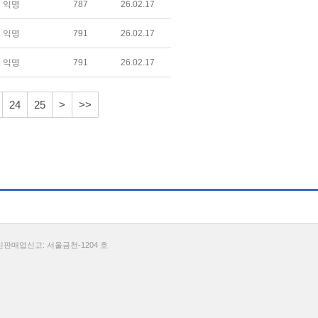
익명
787
26.02.17
익명
791
26.02.17
익명
791
26.02.17
24
25
>
>>
통신판매업신고: 서울금천-1204 호