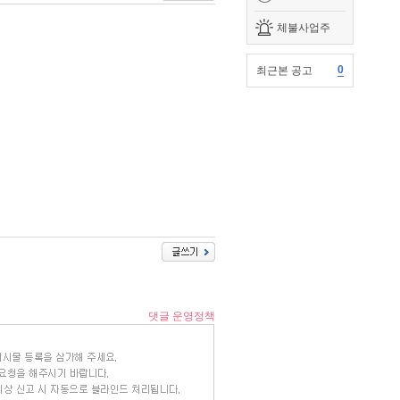
체불사업주
0
최근본 공고