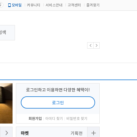
입
모바일
커뮤니티
서비스안내
고객센터
즐겨찾기
검색
로그인하고 이용하면 다양한 혜택이!
로그인
회원가입
아이디 찾기
비밀번호 찾기
마켓
기획전