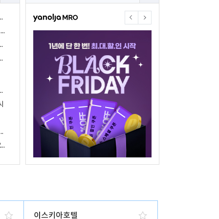
야놀자17주년 기념 야놀자 통합발주센터 할인 프로모션 진행
<야놀자 MRO, 숙박업소 위한 삼성전자 가전제품 특가 개시>
야놀자제휴점 금융혜택제공 위한 제휴 및 금융서비스 게시
야놀자16주년 기념 제휴 숙박업주 대상 야놀자통합발주센터 할인쿠폰 증정
야놀자, 아프리카 1위 호텔 마케팅 기업 호텔온라인과 전략적 파트너십 체결
시
 국내여행 활성화에 박차
야놀자, 경남지역 관광산업 활성화 위한 ‘초특가 경남’ 기획전 진행
야놀자, 클라우드 기반 객실관리 시스템 ‘와이플럭스 RMS’ 출시
이스키아호텔