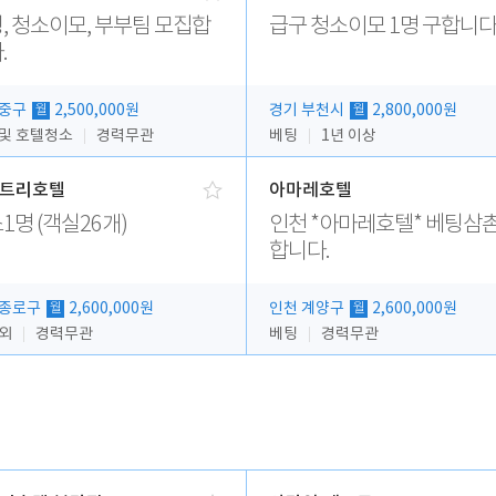
, 청소이모, 부부팀 모집합
급구 청소이모 1명 구합니다
.
 중구
2,500,000원
경기 부천시
2,800,000원
월
월
 및 호텔청소
경력무관
베팅
1년 이상
트리호텔
아마레호텔
1명 (객실26개)
인천 *아마레호텔* 베팅삼촌
합니다.
 종로구
2,600,000원
인천 계양구
2,600,000원
월
월
 외
경력무관
베팅
경력무관