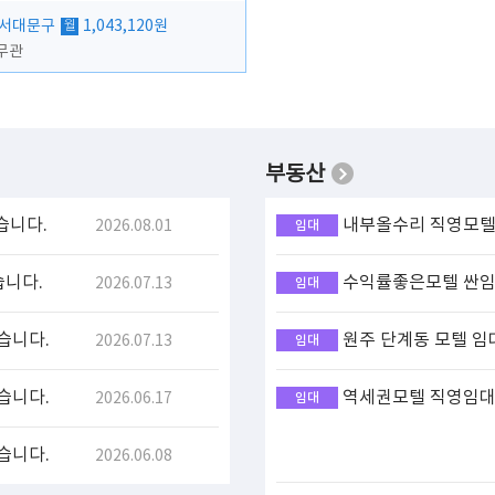
 서대문구
1,043,120원
월
무관
부동산
습니다.
내부올수리 직영모텔 
2026.08.01
임대
습니다.
수익률좋은모텔 싼임대
2026.07.13
임대
습니다.
원주 단계동 모텔 임
2026.07.13
임대
습니다.
역세권모텔 직영임대(
2026.06.17
임대
습니다.
2026.06.08