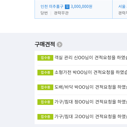
인천 미추홀구
3,000,000원
서울
월
당번
경력무관
경력
구매견적
객실 관리
신OO님이 견적요청을 하였
접수중
소형가전
박OO님이 견적요청을 하였
접수중
도배/바닥
박OO님이 견적요청을 하였
접수중
가구/침대
정OO님이 견적요청을 하였
접수중
가구/침대
고OO님이 견적요청을 하였
접수중