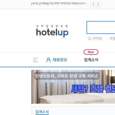
[공지] [호텔업] 개인정보 처리방침 개정본1 (19.09.02)
[공지] [호텔업] 유료서비스 이용약관 개정본2 (19.09.02)
호텔업
부부팀
주
채용정보
업계소식
업계소식