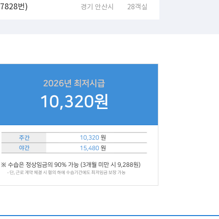
828번)
경기 안산시
28객실