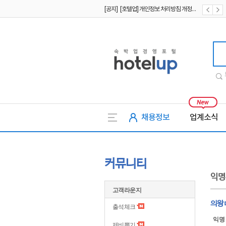
[공지] [호텔업] 개인정보 처리방침 개정본2 (19.09.02)
[공지] [호텔업] 개인정보 처리방침 개정본1 (19.09.02)
호텔업
채용정보
업계소식
커뮤니티
익명
고객라운지
의왕
출석체크
익명
제비뽑기