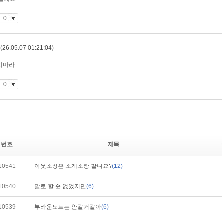
번호
제목
10541
아웃소싱은 소개소랑 같나요?
(12)
10540
말로 할 순 없었지만
(6)
10539
부라운도트는 안갈거같아
(6)