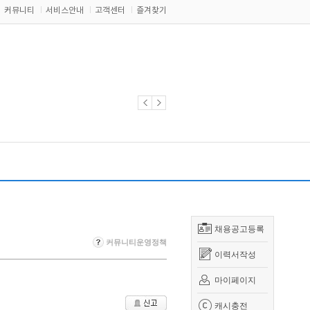
커뮤니티
서비스안내
고객센터
즐겨찾기
채용공고등록
커뮤니티운영정책
이력서작성
마이페이지
캐시충전