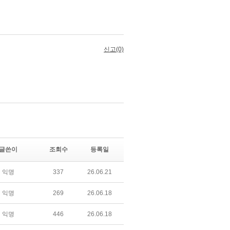
글쓴이
조회수
등록일
익명
337
26.06.21
익명
269
26.06.18
익명
446
26.06.18