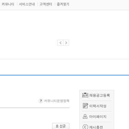
커뮤니티
서비스안내
고객센터
즐겨찾기
채용공고등록
커뮤니티운영정책
이력서작성
마이페이지
캐시충전