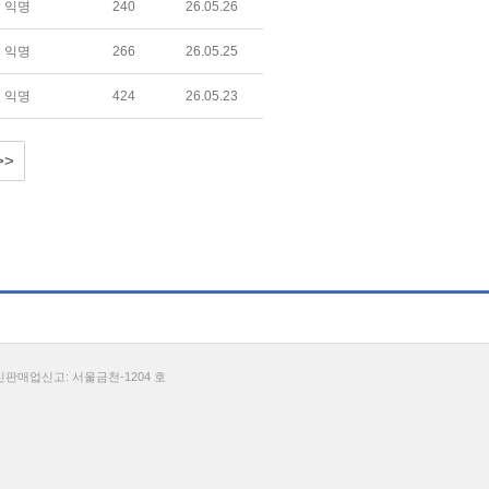
익명
240
26.05.26
익명
266
26.05.25
익명
424
26.05.23
>>
통신판매업신고: 서울금천-1204 호