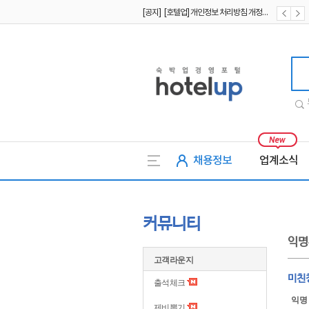
[공지] [호텔업] 개인정보 처리방침 개정본2 (19.09.02)
[공지] [호텔업] 개인정보 처리방침 개정본1 (19.09.02)
호텔업
채용정보
업계소식
커뮤니티
익명
고객라운지
미친
출석체크
익명
제비뽑기