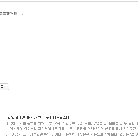
 모르겠어요ㅜㅜ