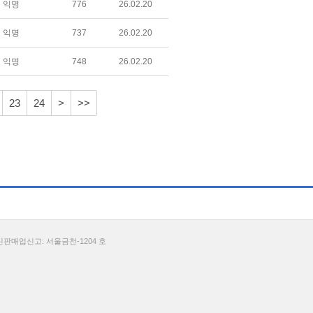
익명
776
26.02.20
익명
737
26.02.20
익명
748
26.02.20
23
24
>
>>
통신판매업신고: 서울금천-1204 호