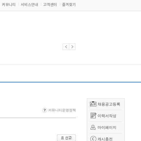
커뮤니티
서비스안내
고객센터
즐겨찾기
채용공고등록
커뮤니티운영정책
이력서작성
마이페이지
캐시충전