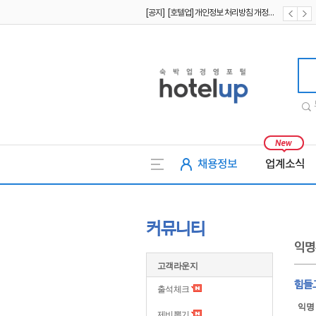
[공지] [호텔업] 개인정보 처리방침 개정본2 (19.09.02)
[공지] [호텔업] 개인정보 처리방침 개정본1 (19.09.02)
호텔업
채용정보
업계소식
커뮤니티
익명
고객라운지
힘들
출석체크
익명
제비뽑기