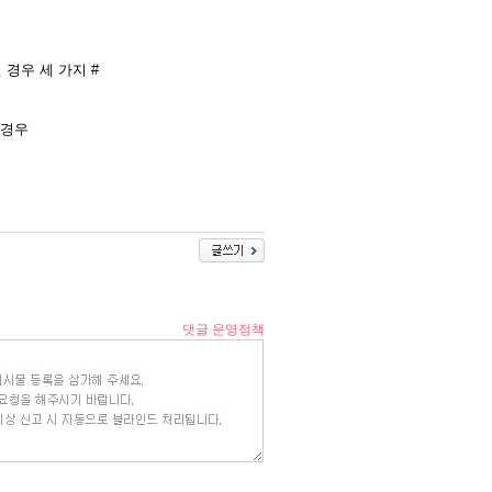
 경우 세 가지 #
경우​