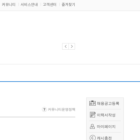
커뮤니티
서비스안내
고객센터
즐겨찾기
채용공고등록
커뮤니티운영정책
이력서작성
마이페이지
캐시충전