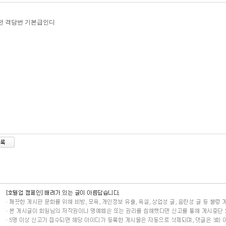
전 격당번 기본급인디