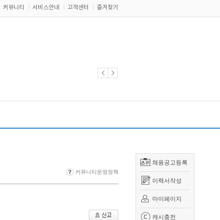
커뮤니티
서비스안내
고객센터
즐겨찾기
채용공고등록
커뮤니티운영정책
이력서작성
마이페이지
캐시충전