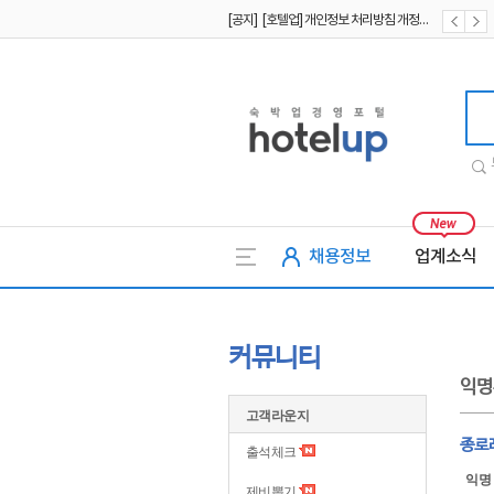
[공지] [호텔업] 개인정보 처리방침 개정본2 (19.09.02)
[공지] [호텔업] 개인정보 처리방침 개정본1 (19.09.02)
호텔업
채용정보
업계소식
커뮤니티
익명
고객라운지
종로
출석체크
익명
제비뽑기