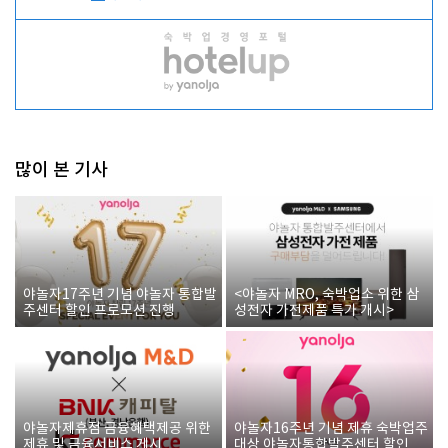
많이 본 기사
야놀자17주년 기념 야놀자 통합발
<야놀자 MRO, 숙박업소 위한 삼
주센터 할인 프로모션 진행
성전자 가전제품 특가 개시>
야놀자제휴점 금융혜택제공 위한
야놀자16주년 기념 제휴 숙박업주
제휴 및 금융서비스 게시
대상 야놀자통합발주센터 할인쿠