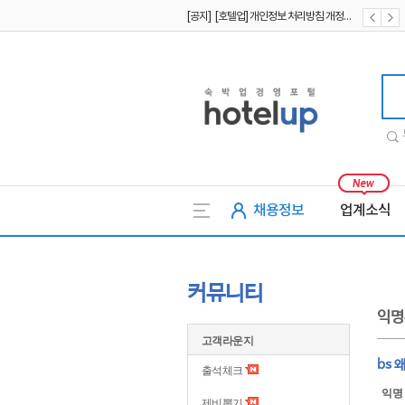
[공지] [호텔업] 개인정보 처리방침 개정본2 (19.09.02)
[공지] [호텔업] 개인정보 처리방침 개정본1 (19.09.02)
호텔업
채용정보
업계소식
커뮤니티
익명
고객라운지
bs 
출석체크
익명
제비뽑기