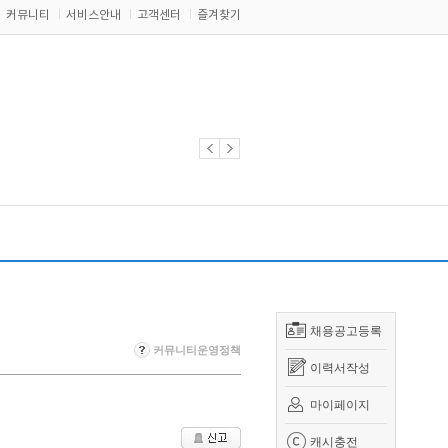
커뮤니티
서비스안내
고객센터
즐겨찾기
채용공고등록
커뮤니티운영정책
이력서작성
마이페이지
캐시충전