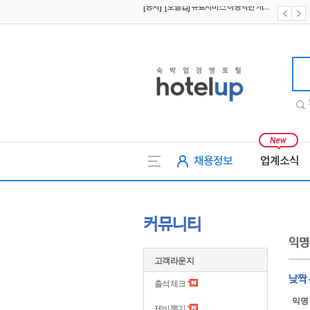
[공지] [호텔업] 개인정보 처리방침 개정본2 (19.09.02)
[공지] [호텔업] 개인정보 처리방침 개정본1 (19.09.02)
호텔업
채용정보
업계소식
커뮤니티
익명
고객라운지
낮짝
출석체크
익명
제비뽑기