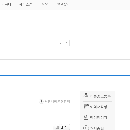
커뮤니티
서비스안내
고객센터
즐겨찾기
채용공고등록
커뮤니티운영정책
이력서작성
마이페이지
캐시충전