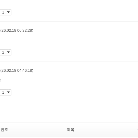
번호
제목