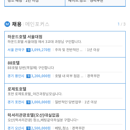
청소 배팅
1년 이상
메이드.청소
경력무관
채용
메인포커스
1
/
3
하운드호텔 서울대점
하운드호텔 서울대점 에서 3교대 과장님 구인합니다.
서울 관악구
월
3,099,270원
주차 및 전반적인 당번업무
1년 이상
88호텔
88호텔 당번(격일제) 구인합니다
경기 용인시
월
3,200,000원
호텔 내 외부 점검 및 프런트 운영
경력무관
로제토호텔
포천 로제토호텔_야간과장님모십니다.
경기 포천시
월
3,000,000원
일반적인 당번업무
1년 이상
럭셔리관광호텔(오산)대실없음
오산(럭셔리관광) 청소,베팅같이하실분 구합니다~
경기 오산시
월
2,500,000원
베팅,청소
경력무관