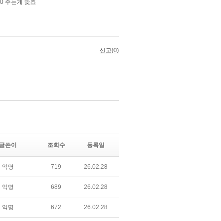
글쓴이
조회수
등록일
익명
719
26.02.28
익명
689
26.02.28
익명
672
26.02.28