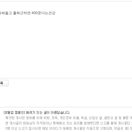
락싸들고 출퇴근하면 400준다는건강