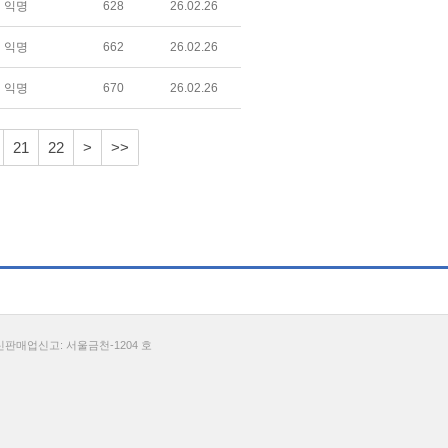
익명
628
26.02.26
익명
662
26.02.26
익명
670
26.02.26
21
22
>
>>
통신판매업신고: 서울금천-1204 호