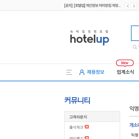
[공지] [호텔업] 개인정보 처리방침 개정본2 (19.09.02)
[공지] [호텔업] 개인정보 처리방침 개정본1 (19.09.02)
호텔업
채용정보
업계소식
커뮤니티
익명
고객라운지
개소
출석체크
익명
제비뽑기