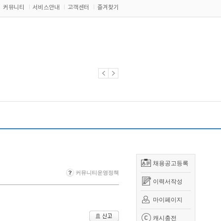
커뮤니티
서비스안내
고객센터
즐겨찾기
채용공고등록
커뮤니티운영정책
이력서작성
마이페이지
캐시충전