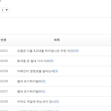
번호
제목
10241
요즘은 다들 3교대들 하지않나요 우린 야간
(10)
10240
화곡동 은 절대 가지 마라
(5)
10239
지배인이 경영권을 달라는데
(3)
10238
절대 포기하지말라
(3)
10237
절대 포기하지말라
(1)
10236
아직도 격일제 하는곳이 있나
(3)