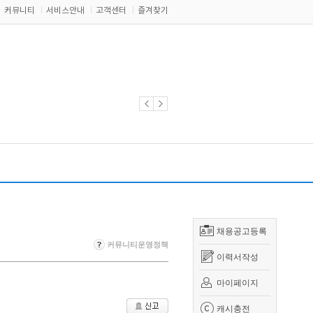
커뮤니티
서비스안내
고객센터
즐겨찾기
채용공고등록
커뮤니티운영정책
이력서작성
마이페이지
캐시충전