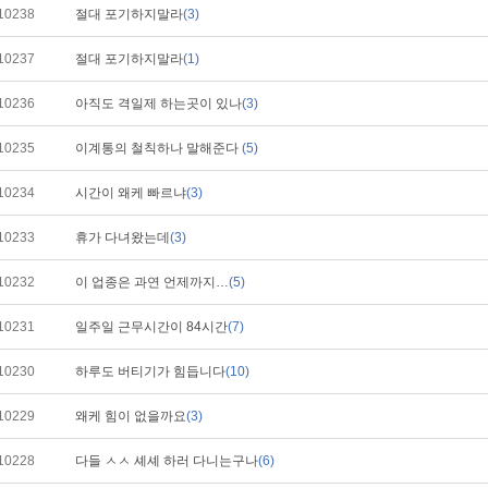
10238
절대 포기하지말라
(3)
10237
절대 포기하지말라
(1)
10236
아직도 격일제 하는곳이 있나
(3)
10235
이계통의 철칙하나 말해준다
(5)
10234
시간이 왜케 빠르냐
(3)
10233
휴가 다녀왔는데
(3)
10232
이 업종은 과연 언제까지…
(5)
10231
일주일 근무시간이 84시간
(7)
10230
하루도 버티기가 힘듭니다
(10)
10229
왜케 힘이 없을까요
(3)
10228
다들 ㅅㅅ 셰셰 하러 다니는구나
(6)