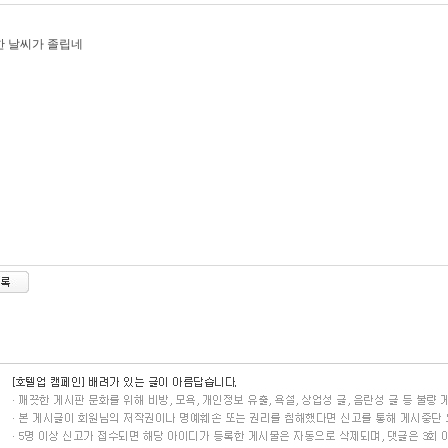
한 날씨가 졸립네