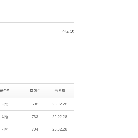
글쓴이
조회수
등록일
익명
698
26.02.28
익명
733
26.02.28
익명
704
26.02.28