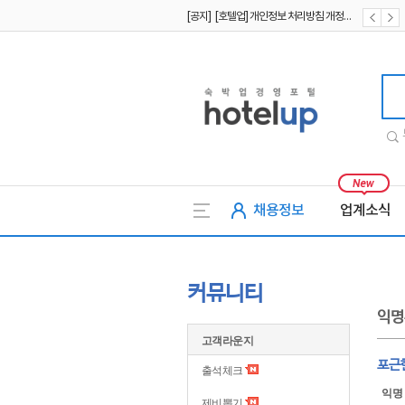
[공지] [호텔업] 개인정보 처리방침 개정본2 (19.09.02)
[공지] [호텔업] 개인정보 처리방침 개정본1 (19.09.02)
[공지] [호텔업] 유료서비스 이용약관 개정본2 (19.09.02)
호텔업
채용정보
업계소식
커뮤니티
익명
고객라운지
포근
출석체크
익명
제비뽑기