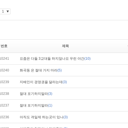
번호
제목
10241
요즘은 다들 3교대들 하지않나요 우린 야간
(10)
10240
화곡동 은 절대 가지 마라
(5)
10239
지배인이 경영권을 달라는데
(3)
10238
절대 포기하지말라
(3)
10237
절대 포기하지말라
(1)
10236
아직도 격일제 하는곳이 있나
(3)