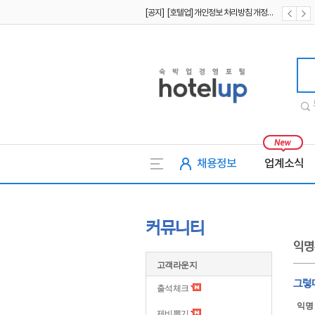
[공지] [호텔업] 개인정보 처리방침 개정본2 (19.09.02)
[공지] [호텔업] 개인정보 처리방침 개정본1 (19.09.02)
호텔업
채용정보
업계소식
커뮤니티
익명
고객라운지
그렇
출석체크
익명
제비뽑기