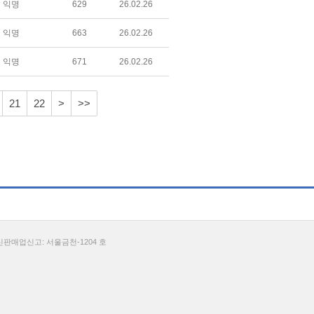
익명
629
26.02.26
익명
663
26.02.26
익명
671
26.02.26
21
22
>
>>
통신판매업신고: 서울금천-1204 호