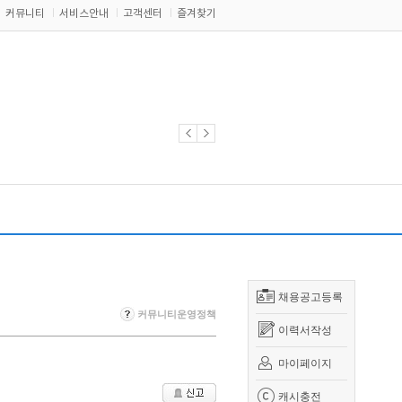
커뮤니티
서비스안내
고객센터
즐겨찾기
채용공고등록
커뮤니티운영정책
이력서작성
마이페이지
캐시충전