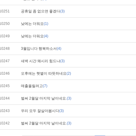
10251
공휴일 좀 없으면 좋겠다
(3)
10250
낮에는 더워요
(1)
10249
낮에는 더워요
(4)
10248
3월입니다 행복하소서
(4)
10247
새벽 시갼 왜시리 힘드냐
(3)
10246
오후에는 햇볕이 따뜻하네요
(2)
10245
매출올릴려고
(7)
10244
벌써 2월달 마지막 날이네요.
(3)
10243
우리 모두 잘살아봅시다
(3)
10242
벌써 2월달 마지막 날이네요.
(3)