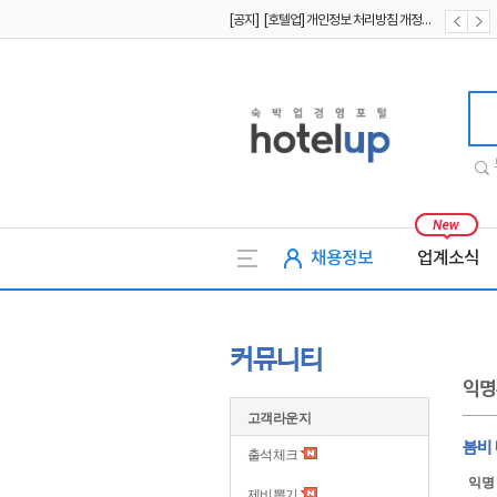
[공지] [호텔업] 개인정보 처리방침 개정본2 (19.09.02)
[공지] [호텔업] 개인정보 처리방침 개정본1 (19.09.02)
호텔업
채용정보
업계소식
커뮤니티
익명
고객라운지
봄비
출석체크
익명
제비뽑기