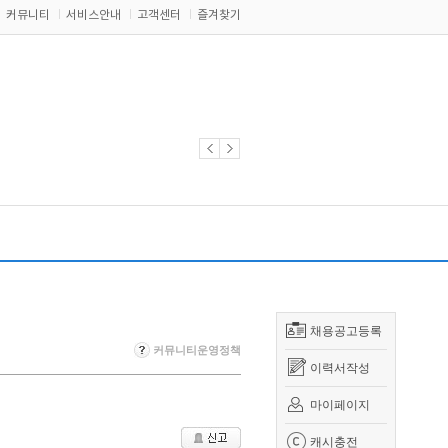
커뮤니티
서비스안내
고객센터
즐겨찾기
채용공고등록
커뮤니티운영정책
이력서작성
마이페이지
캐시충전