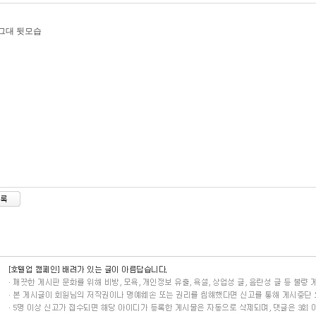
그대 뒷모습