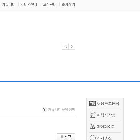
커뮤니티
서비스안내
고객센터
즐겨찾기
채용공고등록
커뮤니티운영정책
이력서작성
마이페이지
캐시충전