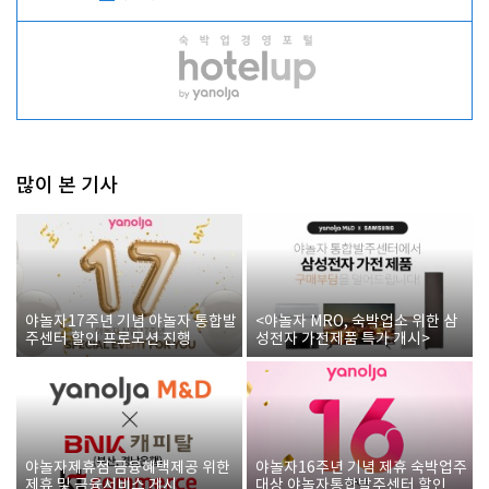
많이 본 기사
야놀자17주년 기념 야놀자 통합발
<야놀자 MRO, 숙박업소 위한 삼
주센터 할인 프로모션 진행
성전자 가전제품 특가 개시>
야놀자제휴점 금융혜택제공 위한
야놀자16주년 기념 제휴 숙박업주
제휴 및 금융서비스 게시
대상 야놀자통합발주센터 할인쿠