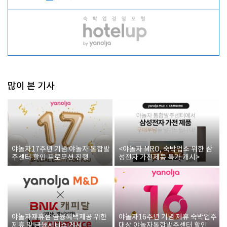
많이 본 기사
야놀자17주년 기념 야놀자 통합발
<야놀자 MRO, 숙박업소 위한 삼
주센터 할인 프로모션 진행
성전자 가전제품 특가 개시>
야놀자제휴점 금융혜택제공 위한
야놀자16주년 기념 제휴 숙박업주
제휴 및 금융서비스 게시
대상 야놀자통합발주센터 할인쿠