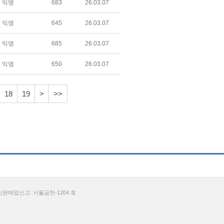
익명
683
26.03.07
익명
645
26.03.07
익명
685
26.03.07
익명
650
26.03.07
18
19
>
>>
통신판매업신고: 서울금천-1204 호