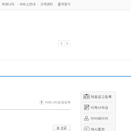
커뮤니티
서비스안내
고객센터
즐겨찾기
채용공고등록
커뮤니티운영정책
이력서작성
마이페이지
캐시충전