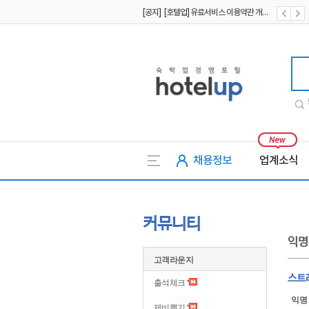
[공지] [호텔업] 유료서비스 이용약관 개정본2 (19.09.02)
[공지] [호텔업] 개인정보 처리방침 개정본2 (19.09.02)
[공지] [호텔업] 개인정보 처리방침 개정본1 (19.09.02)
호텔업
채용정보
업계소식
커뮤니티
익명
고객라운지
스트
출석체크
익명
제비뽑기