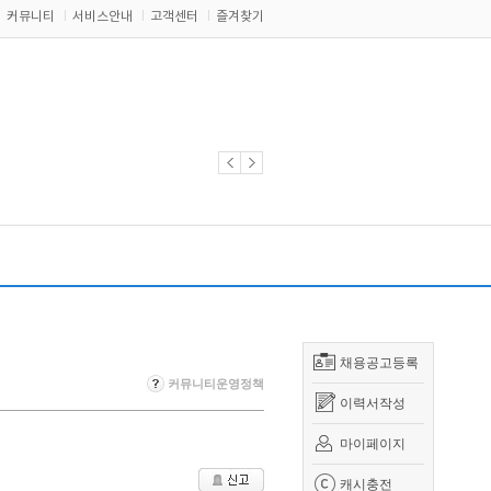
커뮤니티
서비스안내
고객센터
즐겨찾기
채용공고등록
커뮤니티운영정책
이력서작성
마이페이지
캐시충전