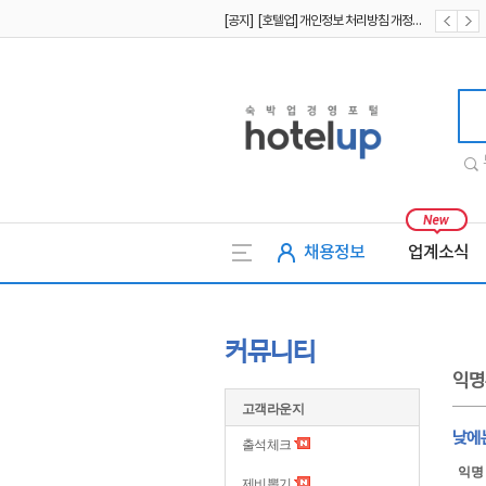
[공지] [호텔업] 개인정보 처리방침 개정본2 (19.09.02)
[공지] [호텔업] 개인정보 처리방침 개정본1 (19.09.02)
호텔업
채용정보
업계소식
커뮤니티
익명
고객라운지
낮에
출석체크
익명
제비뽑기