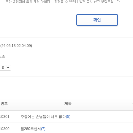
번호
제목
10301
주중에는 손님들이 너무 없다
(5)
10300
월280주면서
(7)