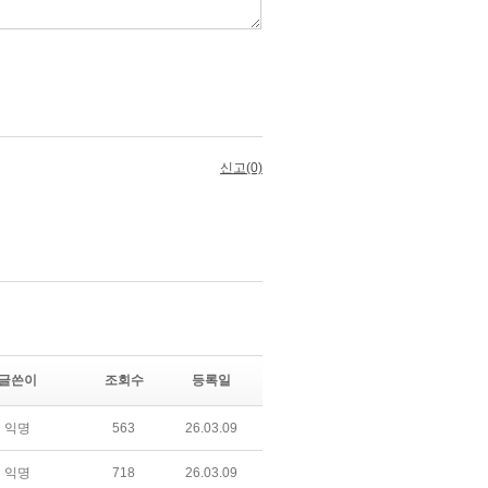
글쓴이
조회수
등록일
익명
563
26.03.09
익명
718
26.03.09