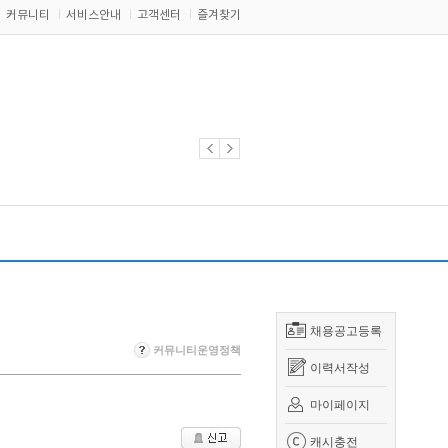
커뮤니티
서비스안내
고객센터
즐겨찾기
채용공고등록
커뮤니티운영정책
이력서작성
마이페이지
캐시충전