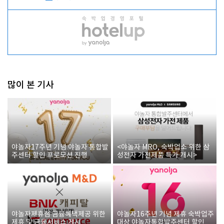
많이 본 기사
야놀자17주년 기념 야놀자 통합발
<야놀자 MRO, 숙박업소 위한 삼
주센터 할인 프로모션 진행
성전자 가전제품 특가 개시>
야놀자제휴점 금융혜택제공 위한
야놀자16주년 기념 제휴 숙박업주
제휴 및 금융서비스 게시
대상 야놀자통합발주센터 할인쿠