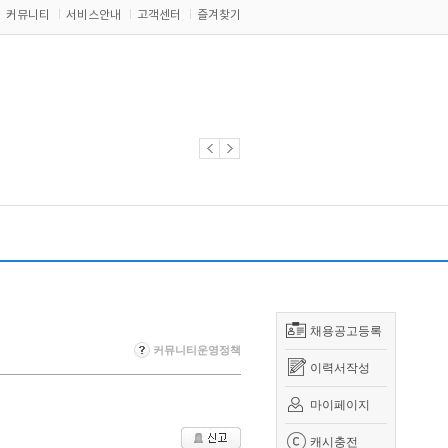
커뮤니티
서비스안내
고객센터
즐겨찾기
채용공고등록
커뮤니티운영정책
이력서작성
마이페이지
캐시충전