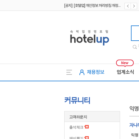
[공지] [호텔업] 개인정보 처리방침 개정본2 (19.09.02)
[공지] [호텔업] 개인정보 처리방침 개정본1 (19.09.02)
호텔업
채용정보
업계소식
커뮤니티
익명
고객라운지
자나
출석체크
익명
제비뽑기