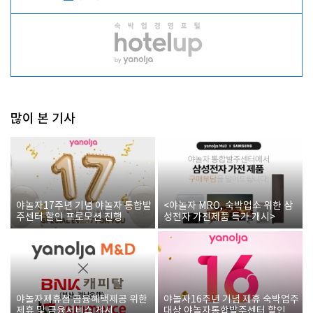
많이 본 기사
야놀자17주년 기념 야놀자 통합발
<야놀자 MRO, 숙박업소 위한 삼
주센터 할인 프로모션 진행
성전자 가전제품 특가 개시>
야놀자제휴점 금융혜택제공 위한
야놀자16주년 기념 제휴 숙박업주
제휴 및 금융서비스 게시
대상 야놀자통합발주센터 할인쿠