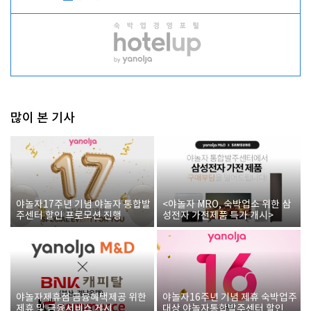
많이 본 기사
야놀자17주년 기념 야놀자 통합발
<야놀자 MRO, 숙박업소 위한 삼
주센터 할인 프로모션 진행
성전자 가전제품 특가 개시>
야놀자제휴점 금융혜택제공 위한
야놀자16주년 기념 제휴 숙박업주
제휴 및 금융서비스 게시
대상 야놀자통합발주센터 할인쿠