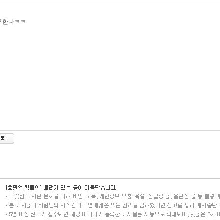
구한다ㅋㅋ