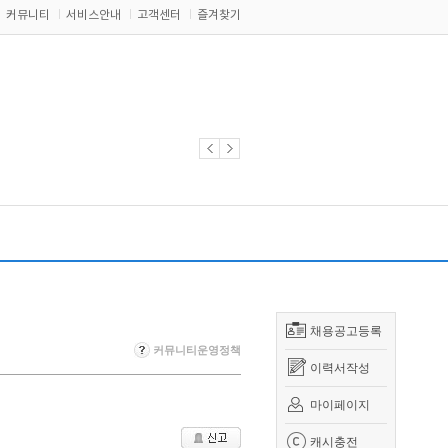
커뮤니티
서비스안내
고객센터
즐겨찾기
채용공고등록
커뮤니티운영정책
이력서작성
마이페이지
캐시충전