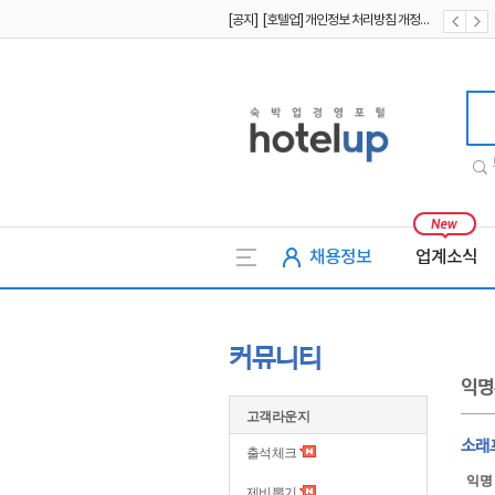
[공지] [호텔업] 개인정보 처리방침 개정본2 (19.09.02)
[공지] [호텔업] 개인정보 처리방침 개정본1 (19.09.02)
호텔업
채용정보
업계소식
커뮤니티
익명
고객라운지
소래
출석체크
익명
제비뽑기