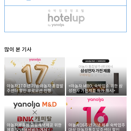
많이 본 기사
야놀자17주년 기념 야놀자 통합발
<야놀자 MRO, 숙박업소 위한 삼
주센터 할인 프로모션 진행
성전자 가전제품 특가 개시>
야놀자제휴점 금융혜택제공 위한
야놀자16주년 기념 제휴 숙박업주
제휴 및 금융서비스 게시
대상 야놀자통합발주센터 할인쿠