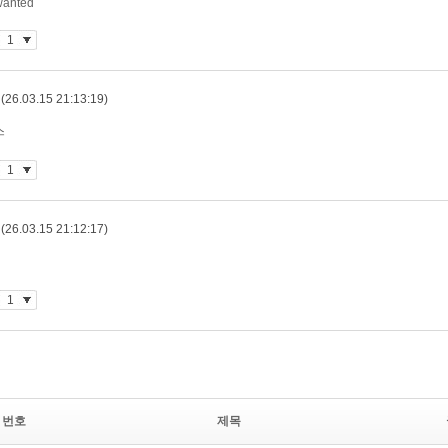
번호
제목