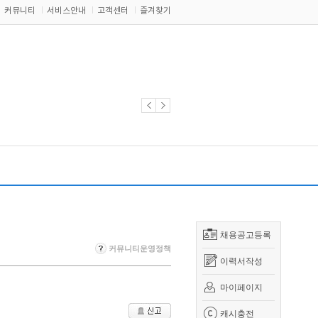
커뮤니티
서비스안내
고객센터
즐겨찾기
채용공고등록
커뮤니티운영정책
이력서작성
마이페이지
캐시충전