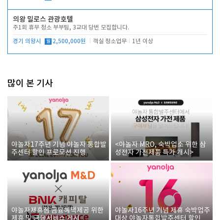
의왕 밀로스 관광호텔
주1회 휴무 청소 부부팀, 3교대 당번 모집합니다.
경기 의왕시
월
2,500,000원
객실 청소업무
1년 이상
많이 본 기사
야놀자17주년 기념 야놀자 통합발
<야놀자 MRO, 숙박업소 위한 삼
주센터 할인 프로모션 진행
성전자 가전제품 특가 개시>
야놀자제휴점 금융혜택제공 위한
야놀자16주년 기념 제휴 숙박업주
제휴 및 금융서비스 게시
대상 야놀자통합발주센터 할인쿠