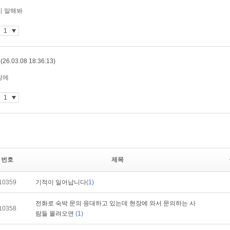
번호
제목
10359
기적이 일어납니다
(1)
전화로 숙박 문의 응대하고 있는데 현장에 와서 문의하는 사
10358
람들 몰려오면
(1)