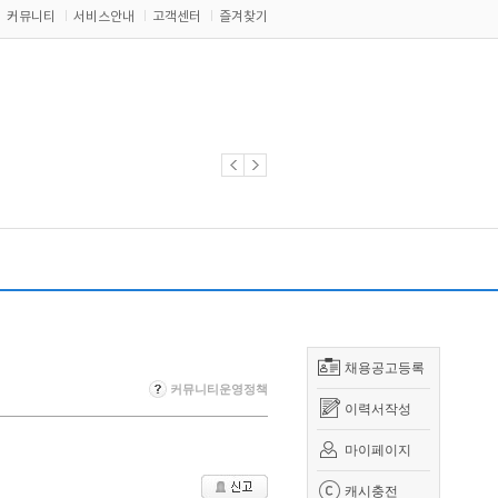
커뮤니티
서비스안내
고객센터
즐겨찾기
채용공고등록
커뮤니티운영정책
이력서작성
마이페이지
캐시충전