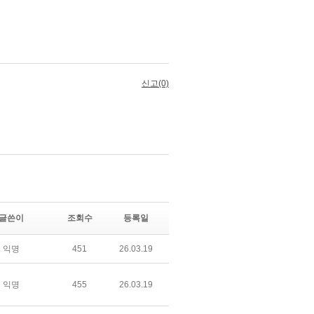
글쓴이
조회수
등록일
익명
451
26.03.19
익명
455
26.03.19