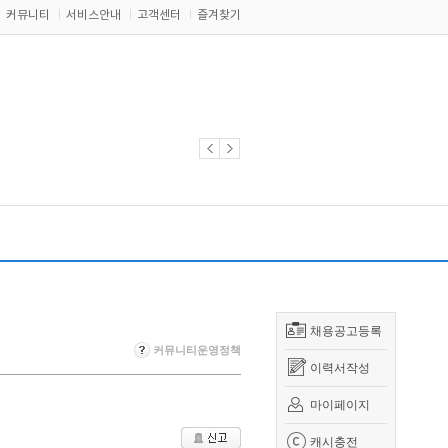
커뮤니티
서비스안내
고객센터
즐겨찾기
채용공고등록
커뮤니티운영정책
이력서작성
마이페이지
캐시충전