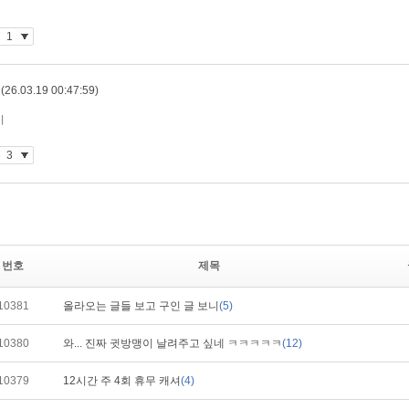
번호
제목
10381
올라오는 글들 보고 구인 글 보니
(5)
10380
와... 진짜 귓방맹이 날려주고 싶네 ㅋㅋㅋㅋㅋ
(12)
10379
12시간 주 4회 휴무 캐셔
(4)