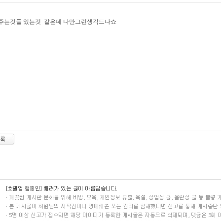
봐주는것들 있는것 같은데 나만그런생각드나쇼