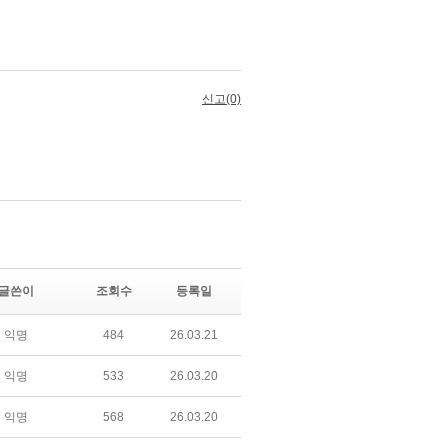
글쓴이
조회수
등록일
익명
484
26.03.21
익명
533
26.03.20
익명
568
26.03.20