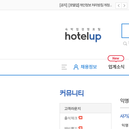
[공지] [호텔업] 개인정보 처리방침 개정본1 (19.09.02)
[공지] [호텔업] 유료서비스 이용약관 개정본2 (19.09.02)
호텔업
채용정보
업계소식
커뮤니티
익명
고객라운지
사기
출석체크
익명
제비뽑기