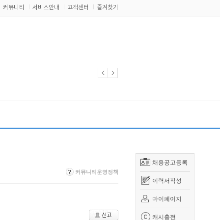
커뮤니티
서비스안내
고객센터
즐겨찾기
채용공고등록
커뮤니티운영정책
이력서작성
마이페이지
캐시충전