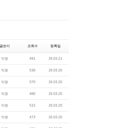
글쓴이
조회수
등록일
익명
491
26.03.21
익명
536
26.03.20
익명
570
26.03.20
익명
480
26.03.20
익명
515
26.03.20
익명
473
26.03.20