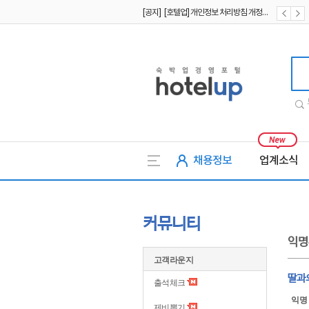
[공지] [호텔업] 개인정보 처리방침 개정본2 (19.09.02)
[공지] [호텔업] 개인정보 처리방침 개정본1 (19.09.02)
호텔업
채용정보
업계소식
커뮤니티
익명
고객라운지
딸과외
출석체크
익명
제비뽑기