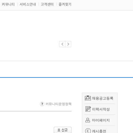
커뮤니티
서비스안내
고객센터
즐겨찾기
채용공고등록
커뮤니티운영정책
이력서작성
마이페이지
캐시충전