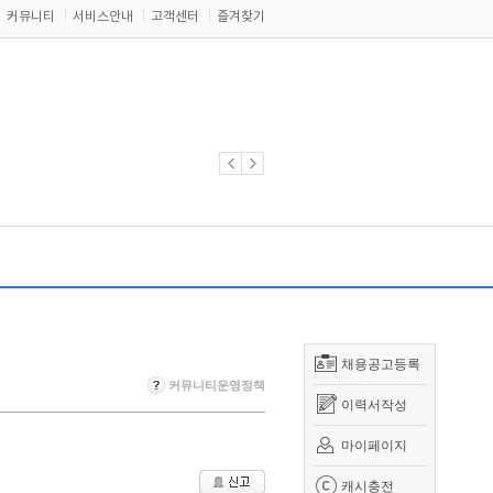
커뮤니티
서비스안내
고객센터
즐겨찾기
채용공고등록
커뮤니티운영정책
이력서작성
마이페이지
캐시충전