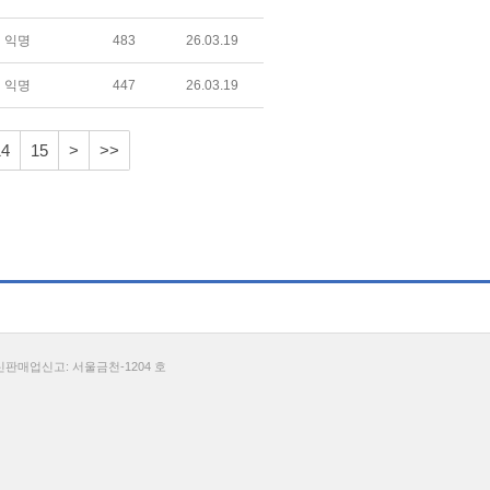
익명
483
26.03.19
익명
447
26.03.19
14
15
>
>>
통신판매업신고: 서울금천-1204 호