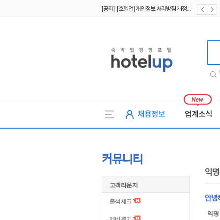
[공지] [호텔업] 개인정보 처리방침 개정본2 (19.09.02)
[공지] [호텔업] 개인정보 처리방침 개정본1 (19.09.02)
호텔업
채용정보
업계소식
커뮤니티
익명
고객라운지
안녕
출석체크
익명
제비뽑기