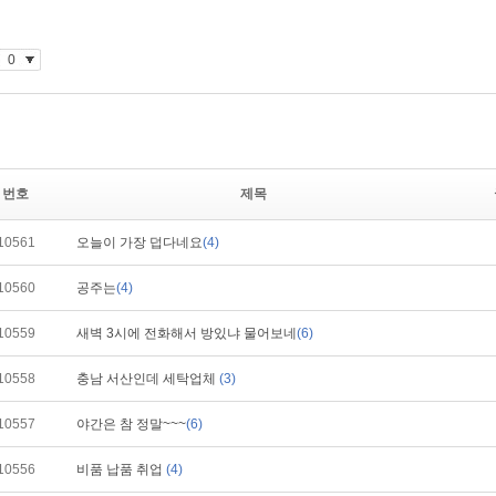
번호
제목
10561
오늘이 가장 덥다네요
(4)
10560
공주는
(4)
10559
새벽 3시에 전화해서 방있냐 물어보네
(6)
10558
충남 서산인데 세탁업체
(3)
10557
야간은 참 정말~~~
(6)
10556
비품 납품 취업
(4)