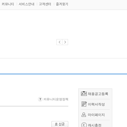
커뮤니티
서비스안내
고객센터
즐겨찾기
채용공고등록
커뮤니티운영정책
이력서작성
마이페이지
캐시충전