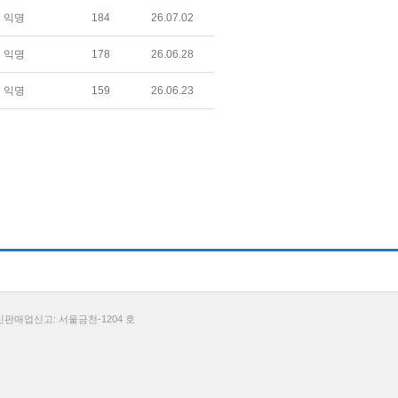
익명
184
26.07.02
익명
178
26.06.28
익명
159
26.06.23
통신판매업신고: 서울금천-1204 호